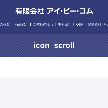
の強み
商品紹介
ご依頼の流れ
事例紹介
Q&A
健康飲料 さ
icon_scroll